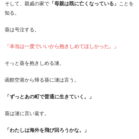
そして、親戚の家で
「母親は既に亡くなっている」
ことを
知る。
葵は号泣する。
「本当は一度でいいから抱きしめてほしかった。」
そっと葵を抱きしめる漣。
函館空港から帰る葵に漣は言う。
「ずっとあの町で普通に生きていく。」
葵は漣に言い返す。
「わたしは海外を飛び回ろうかな。」