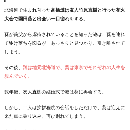
北海道で生まれ育った
高橋漣は友人竹原直樹と行った花火
大会で園田葵と出会い一目惚れ
をする。
葵が義父から虐待されていることを知った漣は、葵を連れ
て駆け落ちを図るが、あっさりと見つかり、引き離されて
しまう。
その後、
漣は地元北海道で、葵は東京でそれぞれの人生を
歩んでいく。
数年後、友人直樹の結婚式で漣は葵に再会する。
しかし、二人は挨拶程度の会話をしただけで、葵は迎えに
来た車に乗り込み、再び別れてしまう。