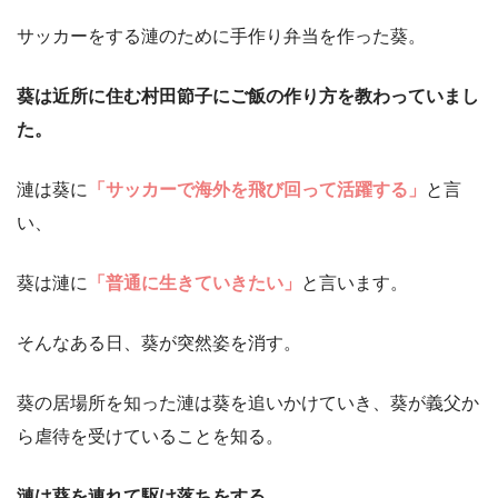
サッカーをする漣のために手作り弁当を作った葵。
葵は近所に住む村田節子にご飯の作り方を教わっていまし
た。
漣は葵に
「サッカーで海外を飛び回って活躍する」
と言
い、
葵は漣に
「普通に生きていきたい」
と言います。
そんなある日、葵が突然姿を消す。
葵の居場所を知った漣は葵を追いかけていき、葵が義父か
ら虐待を受けていることを知る。
漣は葵を連れて駆け落ちをする。