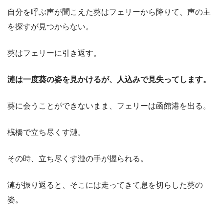
自分を呼ぶ声が聞こえた葵はフェリーから降りて、声の主
を探すが見つからない。
葵はフェリーに引き返す。
漣は一度葵の姿を見かけるが、人込みで見失ってします。
葵に会うことができないまま、フェリーは函館港を出る。
桟橋で立ち尽くす漣。
その時、立ち尽くす漣の手が握られる。
漣が振り返ると、そこには走ってきて息を切らした葵の
姿。