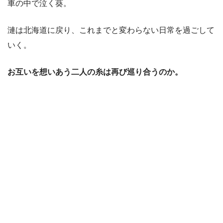
車の中で泣く葵。
漣は北海道に戻り、これまでと変わらない日常を過ごして
いく。
お互いを想いあう二人の糸は再び巡り合うのか。