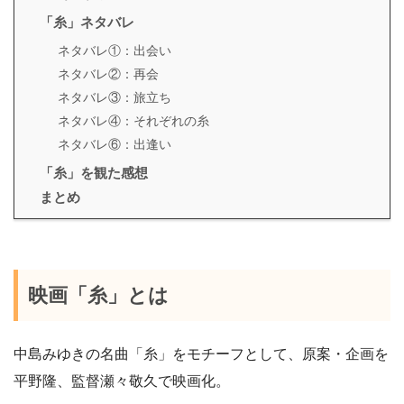
「糸」ネタバレ
ネタバレ①：出会い
ネタバレ②：再会
ネタバレ③：旅立ち
ネタバレ④：それぞれの糸
ネタバレ⑥：出逢い
「糸」を観た感想
まとめ
映画「糸」とは
中島みゆきの名曲「糸」をモチーフとして、原案・企画を
平野隆、監督瀬々敬久で映画化。