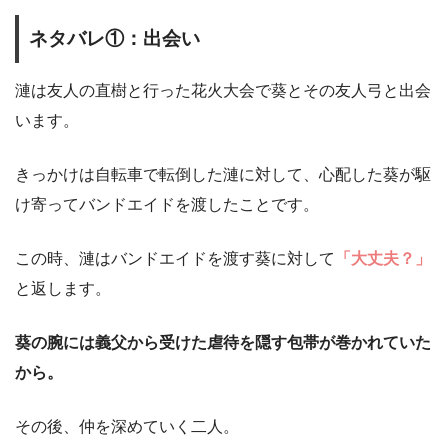
ネタバレ①：出会い
漣は友人の直樹と行った花火大会で葵とその友人弓と出会
います。
きっかけは自転車で転倒した漣に対して、心配した葵が駆
け寄ってバンドエイドを渡したことです。
この時、漣はバンドエイドを渡す葵に対して
「大丈夫？」
と返します。
葵の腕には義父から受けた虐待を隠す包帯が巻かれていた
から。
その後、仲を深めていく二人。