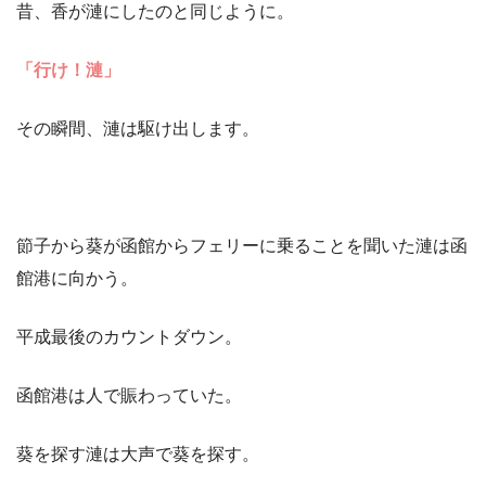
昔、香が漣にしたのと同じように。
「行け！漣」
その瞬間、漣は駆け出します。
節子から葵が函館からフェリーに乗ることを聞いた漣は函
館港に向かう。
平成最後のカウントダウン。
函館港は人で賑わっていた。
葵を探す漣は大声で葵を探す。