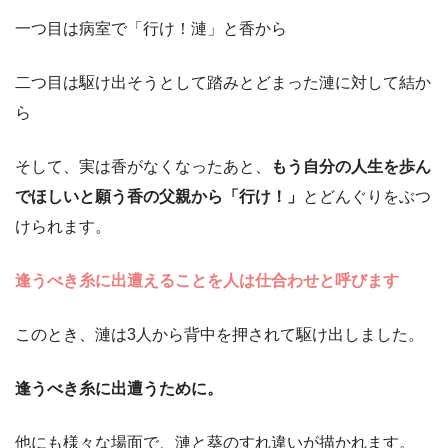
一つ目は病室で「行け！漣」と香から
二つ目は駆け出そうとして踏みとどまった漣に対して結か
ら
そして、実は香がなくなったあと、
もう自分の人生を歩ん
でほしいと願う香の父親から「行け！」
とどんぐりをぶつ
けられます。
逢うべき糸に出遭えることを人は仕合わせと呼びます
このとき、漣は3人から背中を押されて駆け出しました。
逢うべき糸に出遭うために。
他にも様々な場面で、漣と葵のすれ違いが描かれます。