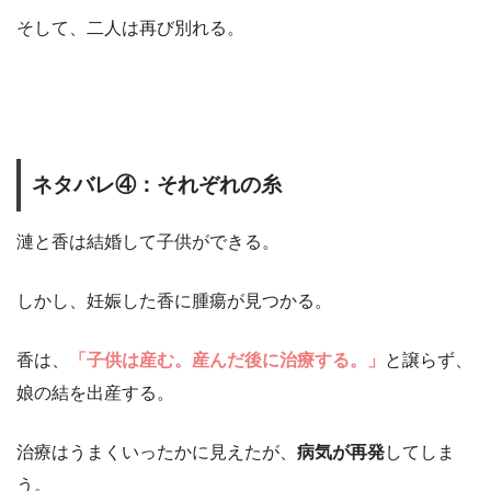
そして、二人は再び別れる。
ネタバレ④：それぞれの糸
漣と香は結婚して子供ができる。
しかし、妊娠した香に腫瘍が見つかる。
香は、
「子供は産む。産んだ後に治療する。」
と譲らず、
娘の結を出産する。
治療はうまくいったかに見えたが、
病気が再発
してしま
う。