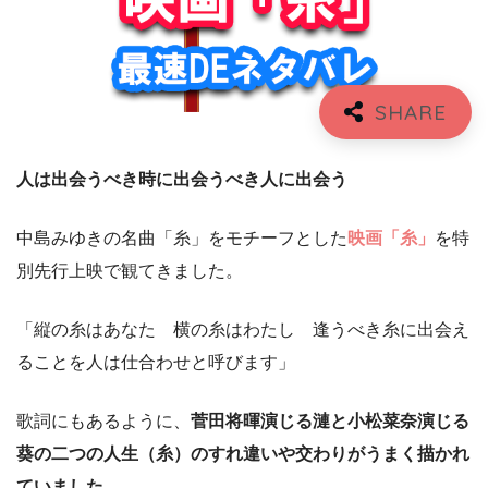
人は出会うべき時に出会うべき人に出会う
中島みゆきの名曲「糸」をモチーフとした
映画「糸」
を特
別先行上映で観てきました。
「縦の糸はあなた 横の糸はわたし 逢うべき糸に出会え
ることを人は仕合わせと呼びます」
歌詞にもあるように、
菅田将暉演じる漣と小松菜奈演じる
葵の二つの人生（糸）のすれ違いや交わりがうまく描かれ
ていました。